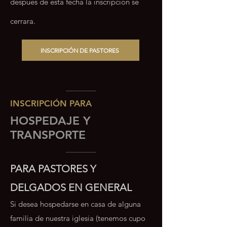
después de esta fecha la inscripción se
cerrara.
INSCRIPCIÓN DE PASTORES
INSCRIPCIÓN PARA
HOSPEDAJE Y
TRANSPORTE
PARA PASTORES Y
DELGADOS EN GENERAL
Si desea hospedarse en casa de alguna
familia de nuestra iglesia (tenemos cupo