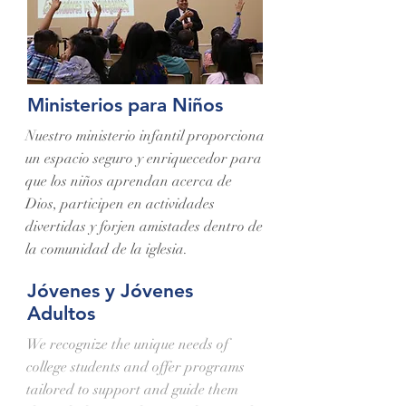
Ministerios para Niños
Nuestro ministerio infantil proporciona
un espacio seguro y enriquecedor para
que los niños aprendan acerca de
Dios, participen en actividades
divertidas y forjen amistades dentro de
la comunidad de la iglesia.
Jóvenes y Jóvenes
Adultos
We recognize the unique needs of
college students and offer programs
tailored to support and guide them