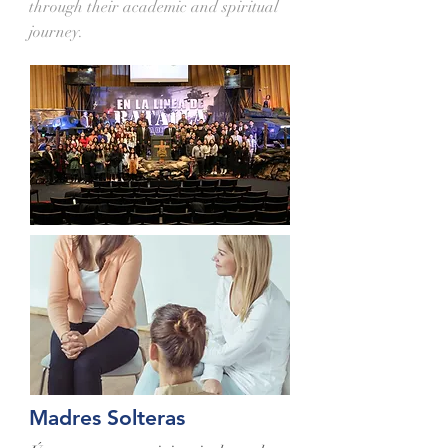
through their academic and spiritual
journey.
Madres Solteras